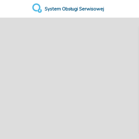
System Obsługi Serwisowej