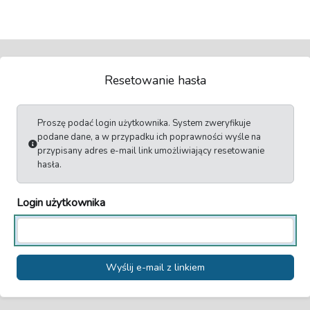
Resetowanie hasła
Proszę podać login użytkownika. System zweryfikuje
podane dane, a w przypadku ich poprawności wyśle na
przypisany adres e-mail link umożliwiający resetowanie
hasła.
Login użytkownika
Wyślij e-mail z linkiem